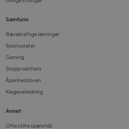
Samfunn
Bærekraftige løsninger
Sponsorater
Gaming
Stopp netthets
Åpenhetsloven
Klageveiledning
Annet
Ofte stilte spørsmål