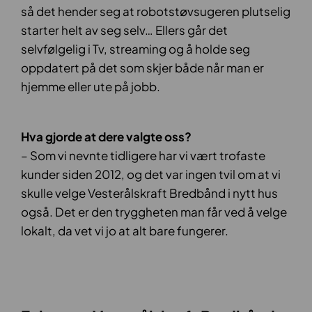
så det hender seg at robotstøvsugeren plutselig
starter helt av seg selv… Ellers går det
selvfølgelig i Tv, streaming og å holde seg
oppdatert på det som skjer både når man er
hjemme eller ute på jobb.
Hva gjorde at dere valgte oss?
– Som vi nevnte tidligere har vi vært trofaste
kunder siden 2012, og det var ingen tvil om at vi
skulle velge Vesterålskraft Bredbånd i nytt hus
også. Det er den tryggheten man får ved å velge
lokalt, da vet vi jo at alt bare fungerer.