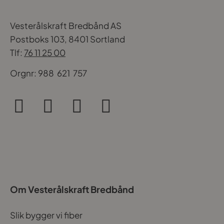
Vesterålskraft Bredbånd AS
Postboks 103, 8401 Sortland
Tlf:
76 11 25 00
Orgnr: 988 621 757
Om Vesterålskraft Bredbånd
Slik bygger vi fiber