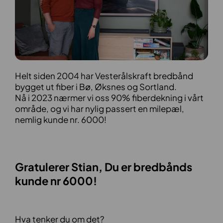
Helt siden 2004 har Vesterålskraft bredbånd
bygget ut fiber i Bø, Øksnes og Sortland.
Nå i 2023 nærmer vi oss 90% fiberdekning i vårt
område, og vi har nylig passert en milepæl,
nemlig kunde nr. 6000!
Gratulerer Stian, Du er bredbånds
kunde nr 6000!
Hva tenker du om det?