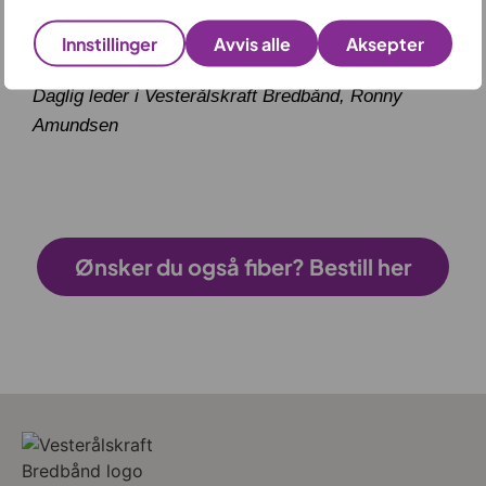
Innstillinger
Avvis alle
Aksepter
Daglig leder i Vesterålskraft Bredbånd, Ronny
Amundsen
Ønsker du også fiber? Bestill her