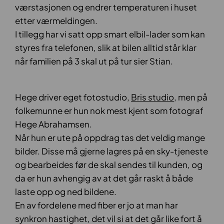
værstasjonen og endrer temperaturen i huset
etter værmeldingen.
I tillegg har vi satt opp smart elbil-lader som kan
styres fra telefonen, slik at bilen alltid står klar
når familien på 3 skal ut på tur sier Stian.
Hege driver eget fotostudio,
Bris studio
, men på
folkemunne er hun nok mest kjent som fotograf
Hege Abrahamsen.
Når hun er ute på oppdrag tas det veldig mange
bilder. Disse må gjerne lagres på en sky-tjeneste
og bearbeides før de skal sendes til kunden, og
da er hun avhengig av at det går raskt å både
laste opp og ned bildene.
En av fordelene med fiber er jo at man har
synkron hastighet, det vil si at det går like fort å