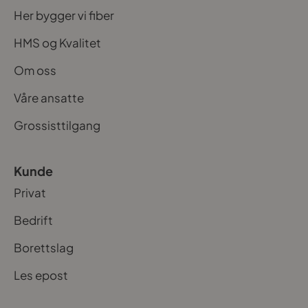
Her bygger vi fiber
HMS og Kvalitet
Om oss
Våre ansatte
Grossisttilgang
Kunde
Privat
Bedrift
Borettslag
Les epost