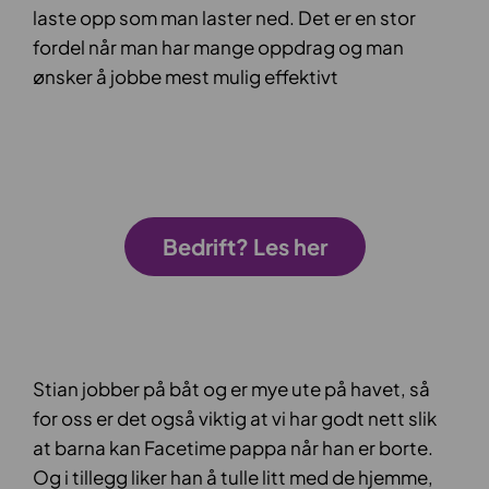
laste opp som man laster ned. Det er en stor
fordel når man har mange oppdrag og man
ønsker å jobbe mest mulig effektivt
Bedrift? Les her
Stian jobber på båt og er mye ute på havet, så
for oss er det også viktig at vi har godt nett slik
at barna kan Facetime pappa når han er borte.
Og i tillegg liker han å tulle litt med de hjemme,