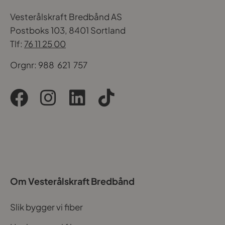
Vesterålskraft Bredbånd AS
Postboks 103, 8401 Sortland
Tlf:
76 11 25 00
Orgnr: 988 621 757
Om Vesterålskraft Bredbånd
Slik bygger vi fiber