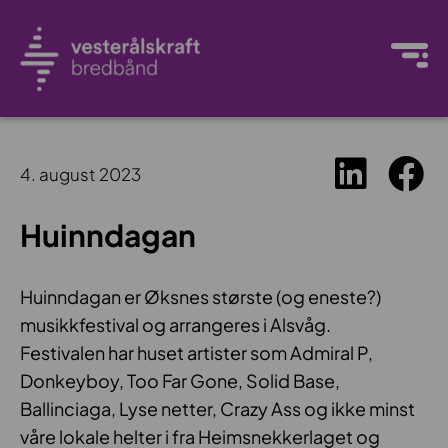
4. august 2023
Huinndagan
Huinndagan er Øksnes største (og eneste?)
musikkfestival og arrangeres i Alsvåg.
Festivalen har huset artister som Admiral P,
Donkeyboy, Too Far Gone, Solid Base,
Ballinciaga, Lyse netter, Crazy Ass og ikke minst
våre lokale helter i fra Heimsnekkerlaget og