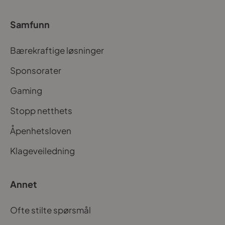
Samfunn
Bærekraftige løsninger
Sponsorater
Gaming
Stopp netthets
Åpenhetsloven
Klageveiledning
Annet
Ofte stilte spørsmål