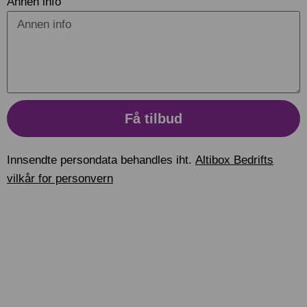
Annen info
Få tilbud
Innsendte persondata behandles iht.
Altibox Bedrifts
vilkår for personvern