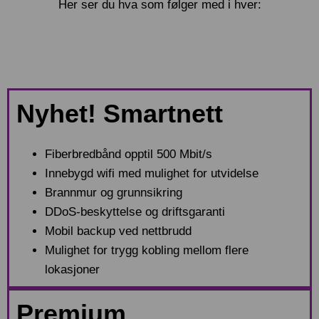
Her ser du hva som følger med i hver:
Nyhet! Smartnett
Fiberbredbånd opptil 500 Mbit/s
Innebygd wifi med mulighet for utvidelse
Brannmur og grunnsikring
DDoS-beskyttelse og driftsgaranti
Mobil backup ved nettbrudd
Mulighet for trygg kobling mellom flere
lokasjoner
Premium