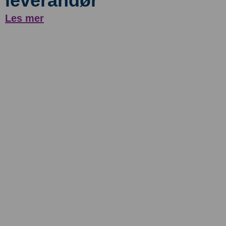
leverandør
Les mer