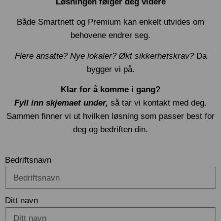
Løsningen følger deg videre
Både Smartnett og Premium kan enkelt utvides om
behovene endrer seg.
Flere ansatte? Nye lokaler? Økt sikkerhetskrav?
Da
bygger vi på.
Klar for å komme i gang?
Fyll inn skjemaet under,
så tar vi kontakt med deg.
Sammen finner vi ut hvilken løsning som passer best for
deg og bedriften din.
Bedriftsnavn
Ditt navn